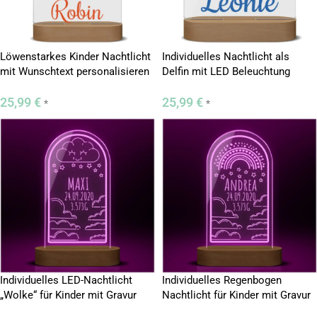
Löwenstarkes Kinder Nachtlicht
Individuelles Nachtlicht als
mit Wunschtext personalisieren
Delfin mit LED Beleuchtung
25,99
€
25,99
€
*
*
Individuelles LED-Nachtlicht
Individuelles Regenbogen
„Wolke“ für Kinder mit Gravur
Nachtlicht für Kinder mit Gravur