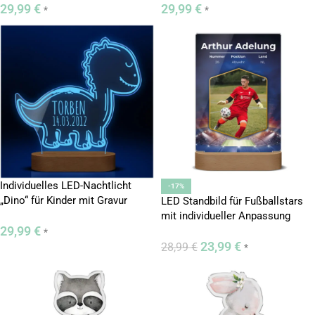
29,99
€
29,99
€
*
*
Individuelles LED-Nachtlicht
-17%
„Dino“ für Kinder mit Gravur
LED Standbild für Fußballstars
mit individueller Anpassung
29,99
€
*
23,99
€
28,99
€
*