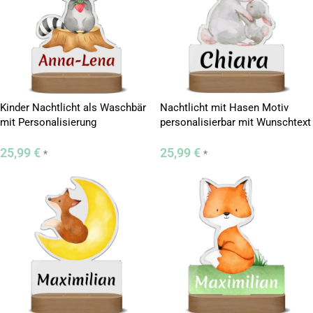
Kinder Nachtlicht als Waschbär
Nachtlicht mit Hasen Motiv
mit Personalisierung
personalisierbar mit Wunschtext
25,99
€
25,99
€
*
*