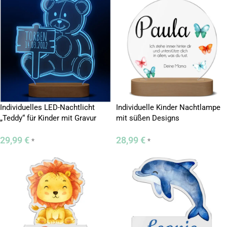
Individuelles LED-Nachtlicht
Individuelle Kinder Nachtlampe
„Teddy“ für Kinder mit Gravur
mit süßen Designs
29,99
€
28,99
€
*
*