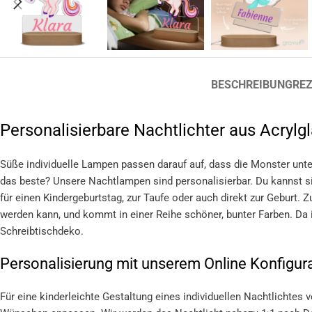
BESCHREIBUNG
REZ
Personalisierbare Nachtlichter aus Acrylg
Süße individuelle Lampen passen darauf auf, dass die Monster unter
das beste? Unsere Nachtlampen sind personalisierbar. Du kannst s
für einen Kindergeburtstag, zur Taufe oder auch direkt zur Geburt. 
werden kann, und kommt in einer Reihe schöner, bunter Farben. Da is
Schreibtischdeko.
Personalisierung mit unserem Online Konfigur
Für eine kinderleichte Gestaltung eines individuellen Nachtlichtes