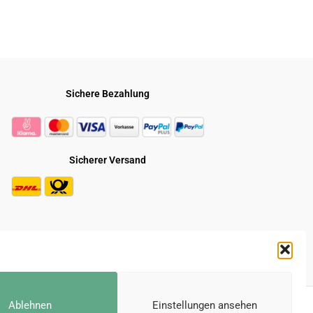
Sichere Bezahlung
Sicherer Versand
* Alle Preise inkl. der gesetzl. MwSt.
Ablehnen
Einstellungen ansehen
e durchgestrichenen Preise entsprechen dem bisherigen Preis bei Gravuru.