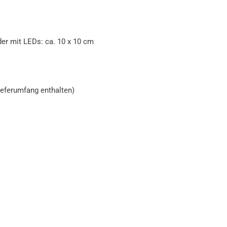
der mit LEDs: ca. 10 x 10 cm
ieferumfang enthalten)