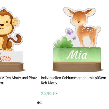
 Affen Motiv und Platz
Individuelles Schlummerlicht mit süßem
xt
Reh Motiv
25,99
€
*