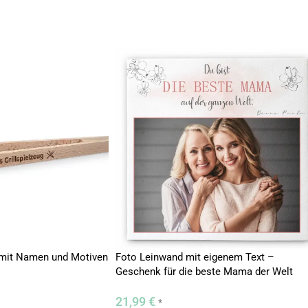
e mit Namen und Motiven
Foto Leinwand mit eigenem Text –
Geschenk für die beste Mama der Welt
online gestalten
21,99
€
*