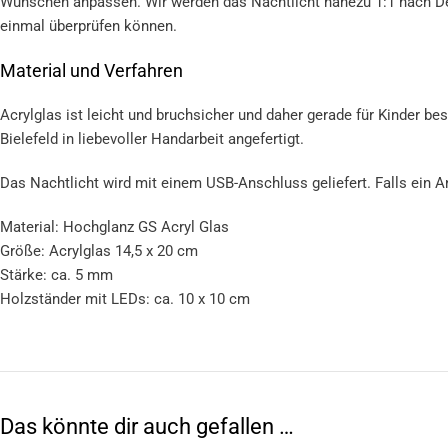
Wünschen anpassen. Wir werden das Nachtlicht nahezu 1:1 nach Dei
einmal überprüfen können.
Material und Verfahren
Acrylglas ist leicht und bruchsicher und daher gerade für Kinder be
Bielefeld in liebevoller Handarbeit angefertigt.
Das Nachtlicht wird mit einem USB-Anschluss geliefert. Falls ein
Material: Hochglanz GS Acryl Glas
Größe: Acrylglas 14,5 x 20 cm
Stärke: ca. 5 mm
Holzständer mit LEDs: ca. 10 x 10 cm
Das könnte dir auch gefallen …