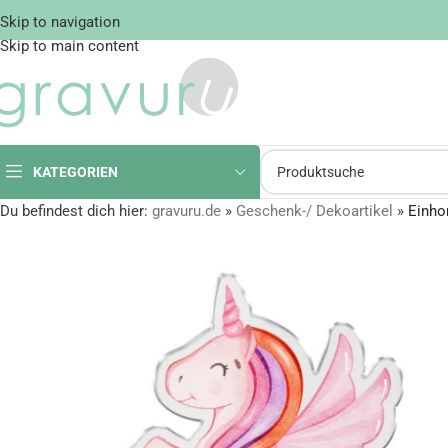
Skip to navigation
Skip to main content
KATEGORIEN
Du befindest dich hier:
gravuru.de
»
Geschenk-/ Dekoartikel
»
Einho