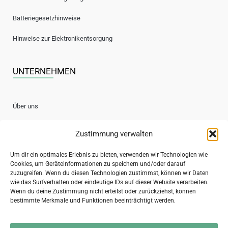
Batteriegesetzhinweise
Hinweise zur Elektronikentsorgung
UNTERNEHMEN
Über uns
Kontakt
Zustimmung verwalten
Jobs / Stellenanzeigen
Um dir ein optimales Erlebnis zu bieten, verwenden wir Technologien wie
Cookies, um Geräteinformationen zu speichern und/oder darauf
zuzugreifen. Wenn du diesen Technologien zustimmst, können wir Daten
Sichere Bezahlung
wie das Surfverhalten oder eindeutige IDs auf dieser Website verarbeiten.
Wenn du deine Zustimmung nicht erteilst oder zurückziehst, können
bestimmte Merkmale und Funktionen beeinträchtigt werden.