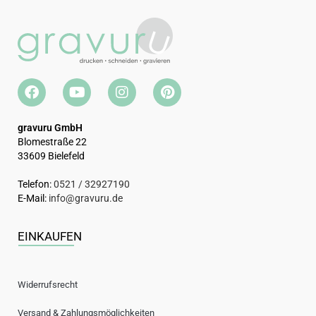
gravuru GmbH
Blomestraße 22
33609 Bielefeld
Telefon:
0521 / 32927190
E-Mail:
info@gravuru.de
EINKAUFEN
Widerrufsrecht
Versand & Zahlungsmöglichkeiten