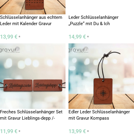
Schlüsselanhänger aus echtem
Leder Schlüsselanhänger
Leder mit Kalender Gravur
„Puzzle“ mit Du & Ich
13,99
€
14,99
€
*
*
Freches Schlüsselanhänger Set
Edler Leder Schlüsselanhänger
mit Gravur Lieblings-depp /-
mit Gravur Kompass
Zicke
11,99
€
13,99
€
*
*