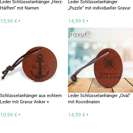
Leder Schlüsselanhänger „Herz-
Leder Schlüsselanhänger
Hälften“ mit Namen
„Puzzle“ mit individueller Gravur
15,99
€
14,99
€
*
*
Schlüsselanhänger aus echtem
Leder Schlüsselanhänger „Oval“
Leder mit Gravur Anker +
mit Koordinaten
Initialen
10,99
€
14,99
€
*
*