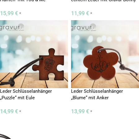
& Clyde
15,99
€
11,99
€
*
*
Leder Schlüsselanhänger
Leder Schlüsselanhänger
„Puzzle“ mit Eule
„Blume“ mit Anker
14,99
€
13,99
€
*
*