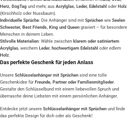
Herz, DogTag
und mehr, aus
Acrylglas, Leder, Edelstahl
oder
Holz
(Kirschholz oder Nussbaum).
Individuelle Sprüche
: Die Anhänger sind mit
Sprüchen
wie
Seelen
Schwester, Best Friends, King und Queen
graviert – für besondere
Menschen in deinem Leben.
Stilvolle Materialien
: Wähle zwischen
klarem oder satiniertem
Acrylglas
, weichem
Leder
,
hochwertigem Edelstahl
oder edlem
Holz
.
Das perfekte Geschenk für jeden Anlass
Unsere
Schlüsselanhänger mit Sprüchen
sind eine tolle
Geschenkidee für
Freunde, Partner oder Familienmitglieder
.
Gestalte den Schlüsselbund mit einem liebevollen Spruch und
überrasche deine Liebsten mit einem persönlichen Anhänger.
Entdecke jetzt unsere
Schlüsselanhänger mit Sprüchen
und finde
das perfekte Design für dich oder als Geschenk!