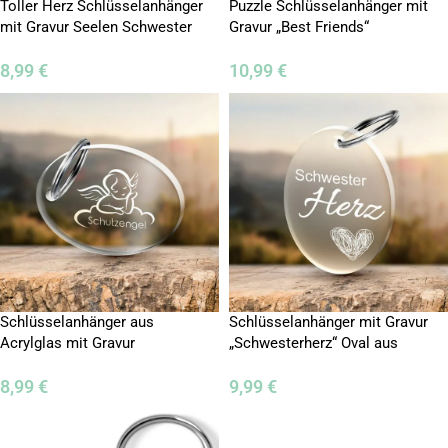
Toller Herz Schlüsselanhänger
Puzzle Schlüsselanhänger mit
mit Gravur Seelen Schwester
Gravur „Best Friends“
8,99
€
10,99
€
Schlüsselanhänger aus
Schlüsselanhänger mit Gravur
Acrylglas mit Gravur
„Schwesterherz“ Oval aus
„Schutzengel“
Acrylglas
8,99
€
9,99
€