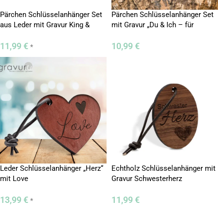
Pärchen Schlüsselanhänger Set
Pärchen Schlüsselanhänger Set
aus Leder mit Gravur King &
mit Gravur „Du & Ich – für
Queen
immer“
11,99
€
10,99
€
*
Leder Schlüsselanhänger „Herz“
Echtholz Schlüsselanhänger mit
mit Love
Gravur Schwesterherz
13,99
€
11,99
€
*