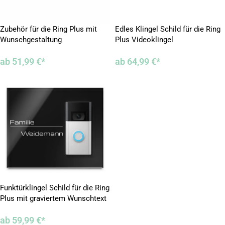
Zubehör für die Ring Plus mit
Edles Klingel Schild für die Ring
Wunschgestaltung
Plus Videoklingel
ab
51,99
€
*
ab
64,99
€
*
Funktürklingel Schild für die Ring
Plus mit graviertem Wunschtext
ab
59,99
€
*