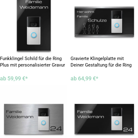
Funkklingel Schild für die Ring
Gravierte Klingelplatte mit
Plus mit personalisierter Gravur
Deiner Gestaltung für die Ring
Plus
ab
59,99
€
*
ab
64,99
€
*