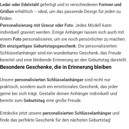
Leder oder Edelstahl
gefertigt und in verschiedenen
Formen und
Größen
erhältlich – ideal, um das passende Design für jeden zu
finden.
Personalisierung mit Gravur oder Foto
: Jedes Modell kann
individuell graviert werden. Einige Anhänger lassen sich auch mit
einem
Foto
personalisieren, um sie noch persönlicher zu machen.
Ein einzigartiges Geburtstagsgeschenk
: Die personalisierten
Schlüsselanhänger sind ein wunderbares Geschenk, das Freude
bereitet und eine bleibende Erinnerung an den Geburtstag darstellt.
Besondere Geschenke, die in Erinnerung bleiben
Unsere
personalisierten Schlüsselanhänger
sind nicht nur
praktisch, sondern auch ein emotionales Geschenk, das jeder
gerne bei sich trägt. Gestalte deinen Anhänger individuell und
bereite zum
Geburtstag
eine große Freude.
Entdecke jetzt unsere
personalisierten Schlüsselanhänger
und
finde das perfekte Geschenk für den nächsten Geburtstag!