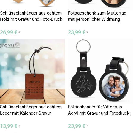
Schlüsselanhänger aus echtem
Fotogeschenk zum Muttertag
Holz mit Gravur und Foto-Druck
mit persönlicher Widmung
26,99
€
23,99
€
*
*
Schlüsselanhänger aus echtem
Fotoanhänger für Väter aus
Leder mit Kalender Gravur
Acryl mit Gravur und Fotodruck
13,99
€
23,99
€
*
*