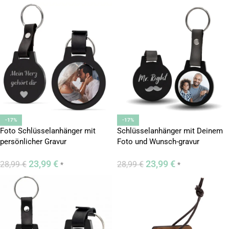
-17%
-17%
Foto Schlüsselanhänger mit
Schlüsselanhänger mit Deinem
persönlicher Gravur
Foto und Wunsch-gravur
23,99
€
23,99
€
28,99
€
28,99
€
*
*