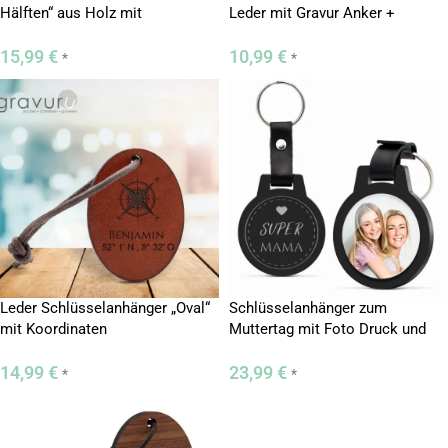
Hälften“ aus Holz mit
Leder mit Gravur Anker +
Wunschgravur
Initialen
15,99
€
10,99
€
*
*
Leder Schlüsselanhänger „Oval“
Schlüsselanhänger zum
mit Koordinaten
Muttertag mit Foto Druck und
Gravur
14,99
€
23,99
€
*
*