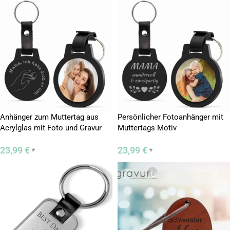
Anhänger zum Muttertag aus
Persönlicher Fotoanhänger mit
Acrylglas mit Foto und Gravur
Muttertags Motiv
23,99
€
23,99
€
*
*