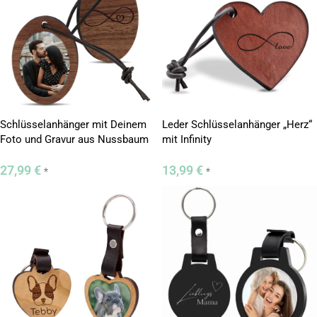
Schlüsselanhänger mit Deinem
Leder Schlüsselanhänger „Herz“
Foto und Gravur aus Nussbaum
mit Infinity
Holz
27,99
€
13,99
€
*
*