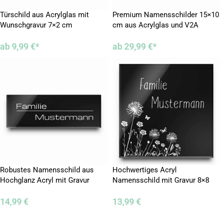
Türschild aus Acrylglas mit
Premium Namensschilder 15×10
Wunschgravur 7×2 cm
cm aus Acrylglas und V2A
Edelstahl
ab
9,99
€
*
ab
29,99
€
*
Robustes Namensschild aus
Hochwertiges Acryl
Hochglanz Acryl mit Gravur
Namensschild mit Gravur 8×8
10×3,5 cm
cm
14,99
€
13,99
€