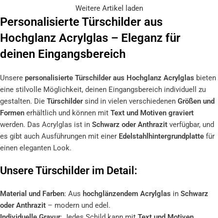
Weitere Artikel laden
Personalisierte Türschilder aus
Hochglanz Acrylglas – Eleganz für
deinen Eingangsbereich
Unsere
personalisierte Türschilder aus Hochglanz Acrylglas
bieten
eine stilvolle Möglichkeit, deinen Eingangsbereich individuell zu
gestalten. Die
Türschilder
sind in vielen verschiedenen
Größen und
Formen
erhältlich und können mit
Text und Motiven graviert
werden. Das Acrylglas ist in
Schwarz oder Anthrazit
verfügbar, und
es gibt auch Ausführungen mit einer
Edelstahlhintergrundplatte
für
einen eleganten Look.
Unsere Türschilder im Detail:
Material und Farben
: Aus
hochglänzendem Acrylglas
in
Schwarz
oder Anthrazit
– modern und edel.
Individuelle Gravur
: Jedes Schild kann mit
Text und Motiven