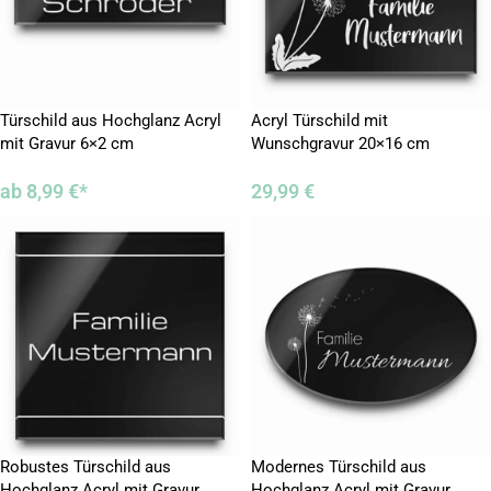
Türschild aus Hochglanz Acryl
Acryl Türschild mit
mit Gravur 6×2 cm
Wunschgravur 20×16 cm
ab
8,99
€
*
29,99
€
Robustes Türschild aus
Modernes Türschild aus
Hochglanz Acryl mit Gravur
Hochglanz Acryl mit Gravur