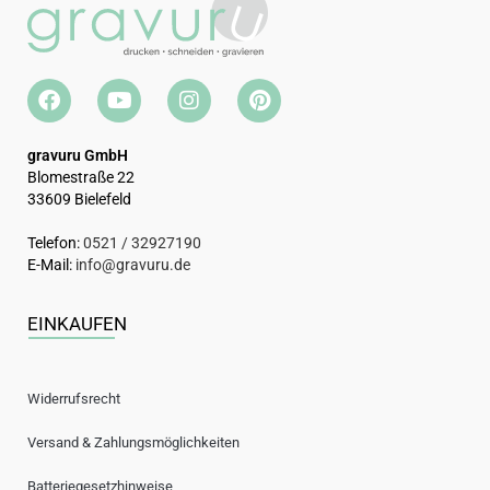
gravuru GmbH
Blomestraße 22
33609 Bielefeld
Telefon:
0521 / 32927190
E-Mail:
info@gravuru.de
EINKAUFEN
Widerrufsrecht
Versand & Zahlungsmöglichkeiten
Batteriegesetzhinweise