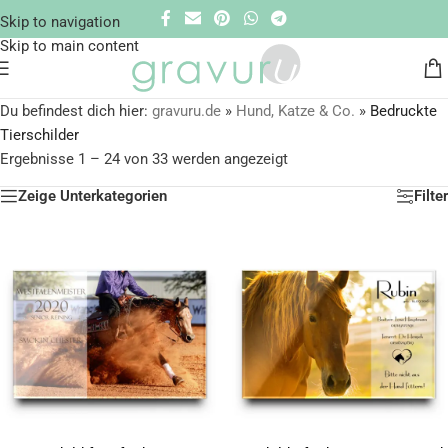
Skip to navigation
Skip to main content
Du befindest dich hier:
gravuru.de
»
Hund, Katze & Co.
»
Bedruckte
Tierschilder
Ergebnisse 1 – 24 von 33 werden angezeigt
Zeige Unterkategorien
Filter