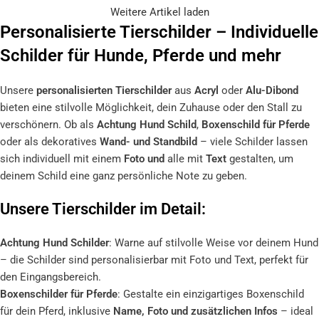
Weitere Artikel laden
Personalisierte Tierschilder – Individuelle
Schilder für Hunde, Pferde und mehr
Unsere
personalisierten Tierschilder
aus
Acryl
oder
Alu-Dibond
bieten eine stilvolle Möglichkeit, dein Zuhause oder den Stall zu
verschönern. Ob als
Achtung Hund Schild
,
Boxenschild für Pferde
oder als dekoratives
Wand- und Standbild
– viele Schilder lassen
sich individuell mit einem
Foto und
alle mit
Text
gestalten, um
deinem Schild eine ganz persönliche Note zu geben.
Unsere Tierschilder im Detail:
Achtung Hund Schilder
: Warne auf stilvolle Weise vor deinem Hund
– die Schilder sind personalisierbar mit Foto und Text, perfekt für
den Eingangsbereich.
Boxenschilder für Pferde
: Gestalte ein einzigartiges Boxenschild
für dein Pferd, inklusive
Name, Foto und zusätzlichen Infos
– ideal