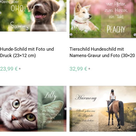
Hunde-Schild mit Foto und
Tierschild Hundeschild mit
Druck (23×12 cm)
Namens-Gravur und Foto (30×20
cm)
23,99
€
32,99
€
*
*