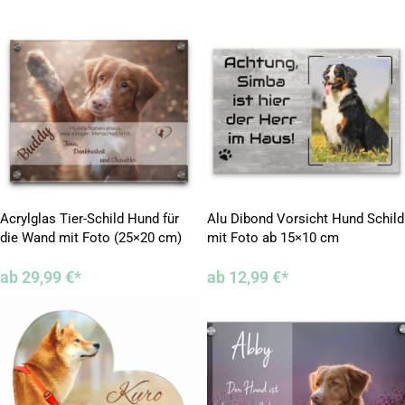
Acrylglas Tier-Schild Hund für
Alu Dibond Vorsicht Hund Schild
die Wand mit Foto (25×20 cm)
mit Foto ab 15×10 cm
ab
29,99
€
*
ab
12,99
€
*