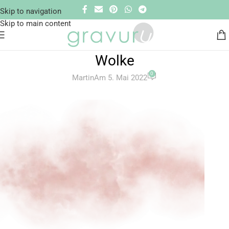
Skip to navigation
Skip to main content
Wolke
0
Martin
Am 5. Mai 2022