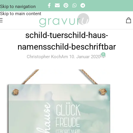
Skip to navigation
Skip to main content
schild-tuerschild-haus-
namensschild-beschriftbar
0
Christopher Koch
Am 10. Januar 2020