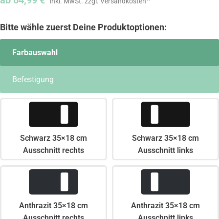
ab
64,99
€
*
Farbauswahl
Befestigung
Schwarz 35×18 cm
Schwarz 35×18 cm
Ausschnitt rechts
Ausschnitt links
Anthrazit 35×18 cm
Anthrazit 35×18 cm
Ausschnitt rechts
Ausschnitt links