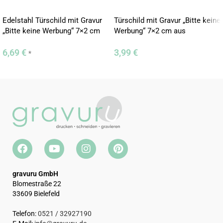
sichtbar wäre. Bei Fragen sind wir jederzeit für Dich da.
Edelstahl Türschild mit Gravur
Türschild mit Gravur „Bitte keine
„Bitte keine Werbung“ 7×2 cm
Werbung“ 7×2 cm aus
Kunststoff
6,69
€
3,99
€
*
gravuru GmbH
Blomestraße 22
33609 Bielefeld
Telefon:
0521 / 32927190