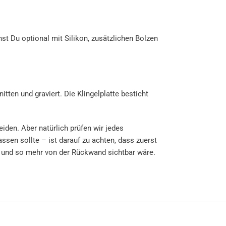
t Du optional mit Silikon, zusätzlichen Bolzen
ten und graviert. Die Klingelplatte besticht
iden. Aber natürlich prüfen wir jedes
sen sollte – ist darauf zu achten, dass zuerst
en und so mehr von der Rückwand sichtbar wäre.