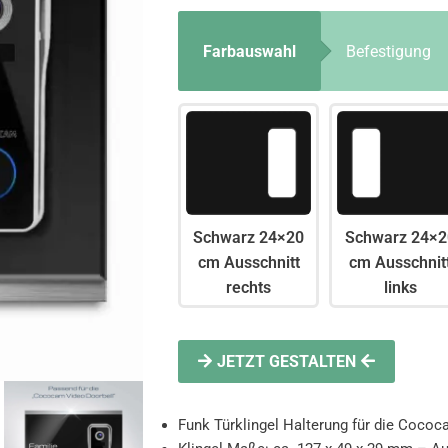
Farbauswahl
Befestigung
Schwarz 24×20
Schwarz 24×2
cm Ausschnitt
cm Ausschnit
rechts
links
JETZT GESTALTEN
Funk Türklingel Halterung für die Coco