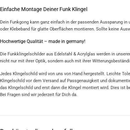
Einfache Montage Deiner Funk Klingel
Dein Funkgong kann ganz einfach in der passenden Aussparung in un
oder Klebeband für glatte Oberflächen montieren. Sollte keine Auswa
Hochwertige Qualität – made in germany!
Die Funkklingelschilder aus Edelstahl & Acrylglas werden in unserer
nicht nur mit ihrer Optik, sondern auch mit ihrer Witterungsbeständig
Jedes Klingelschild wird von uns von Hand hergestellt. Leichte Tole
Klingelschild vor dem Versand auf Passgenauigkeit und dokumentiere
das Klingelschild und erst dann die Klingel montiert wird. Dies is
Bei Fragen sind wir jederzeit für Dich da.