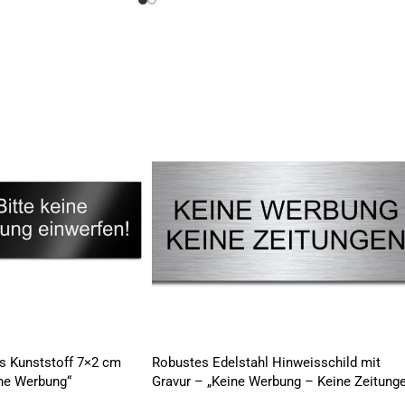
us Kunststoff 7×2 cm
Robustes Edelstahl Hinweisschild mit
ine Werbung“
Gravur – „Keine Werbung – Keine Zeitunge
| 8×3,5 cm