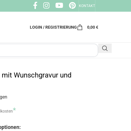
KONTAKT
LOGIN / REGISTRIERUNG
0,00
€
g mit Wunschgravur und
m
ngen
*