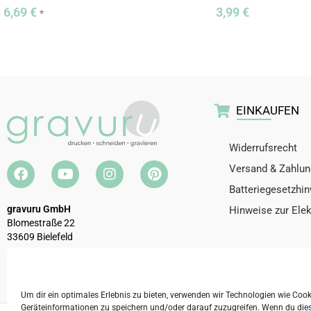
6,69
€
3,99
€
*
EINKAUFEN
Widerrufsrecht
Versand & Zahlun
Batteriegesetzhi
gravuru GmbH
Hinweise zur Ele
Blomestraße 22
33609 Bielefeld
Telefon:
0521 / 32927190
E-Mail:
info@gravuru.de
Um dir ein optimales Erlebnis zu bieten, verwenden wir Technologien wie Coo
Geräteinformationen zu speichern und/oder darauf zuzugreifen. Wenn du die