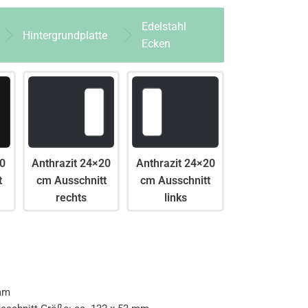
Edelstahl
Hintergrundplatte
Ecken
0
Anthrazit 24×20
Anthrazit 24×20
t
cm Ausschnitt
cm Ausschnitt
rechts
links
cam