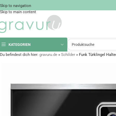
Skip to navigation
Skip to main content
KATEGORIEN
Du befindest dich hier:
gravuru.de
»
Schilder
»
Funk Türklingel Hal