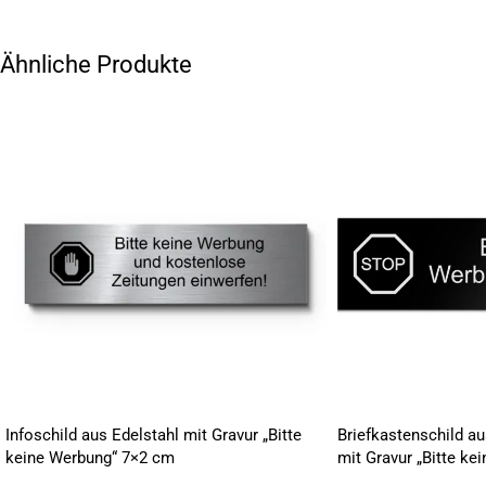
Ähnliche Produkte
Infoschild aus Edelstahl mit Gravur „Bitte
Briefkastenschild a
keine Werbung“ 7×2 cm
mit Gravur „Bitte ke