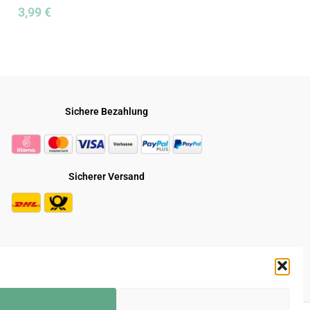
3,99
€
7,69
€
*
Sichere Bezahlung
Sicherer Versand