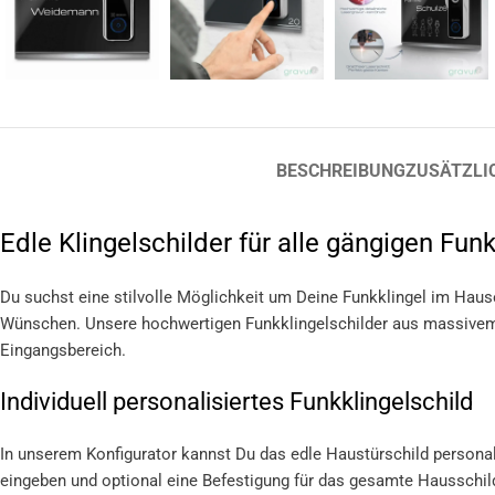
BESCHREIBUNG
ZUSÄTZLI
Edle Klingelschilder für alle gängigen Funk
Du suchst eine stilvolle Möglichkeit um Deine Funkklingel im Hause
Wünschen. Unsere hochwertigen Funkklingelschilder aus massivem
Eingangsbereich.
Individuell personalisiertes Funkklingelschild
In unserem Konfigurator kannst Du das edle Haustürschild persona
eingeben und optional eine Befestigung für das gesamte Hausschil