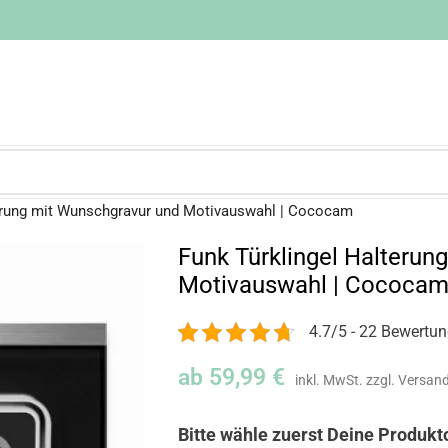
terung mit Wunschgravur und Motivauswahl | Cococam
Funk Türklingel Halterun
Motivauswahl | Cococa
4.7/5 - 22 Bewertu
ab
59,99
€