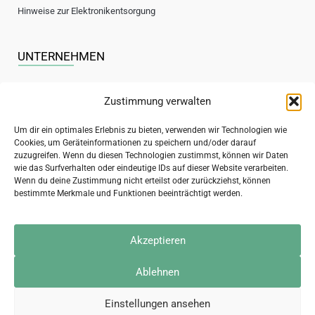
Hinweise zur Elektronikentsorgung
UNTERNEHMEN
Zustimmung verwalten
Über uns
Um dir ein optimales Erlebnis zu bieten, verwenden wir Technologien wie
Kontakt
Cookies, um Geräteinformationen zu speichern und/oder darauf
zuzugreifen. Wenn du diesen Technologien zustimmst, können wir Daten
Jobs / Stellenanzeigen
wie das Surfverhalten oder eindeutige IDs auf dieser Website verarbeiten.
Wenn du deine Zustimmung nicht erteilst oder zurückziehst, können
bestimmte Merkmale und Funktionen beeinträchtigt werden.
Sichere Bezahlung
Akzeptieren
Ablehnen
Sicherer Versand
Einstellungen ansehen