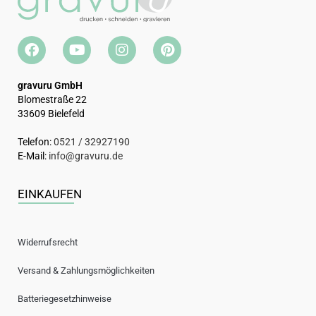
gravuru GmbH
Blomestraße 22
33609 Bielefeld
Telefon:
0521 / 32927190
E-Mail:
info@gravuru.de
EINKAUFEN
Widerrufsrecht
Versand & Zahlungsmöglichkeiten
Batteriegesetzhinweise