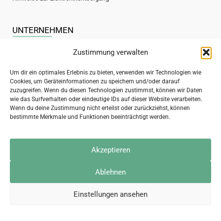
UNTERNEHMEN
Zustimmung verwalten
Über uns
Um dir ein optimales Erlebnis zu bieten, verwenden wir Technologien wie
Cookies, um Geräteinformationen zu speichern und/oder darauf
Kontakt
zuzugreifen. Wenn du diesen Technologien zustimmst, können wir Daten
wie das Surfverhalten oder eindeutige IDs auf dieser Website verarbeiten.
Jobs / Stellenanzeigen
Wenn du deine Zustimmung nicht erteilst oder zurückziehst, können
bestimmte Merkmale und Funktionen beeinträchtigt werden.
Sichere Bezahlung
Akzeptieren
Ablehnen
Sicherer Versand
Einstellungen ansehen