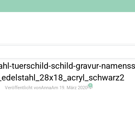
ahl-tuerschild-schild-gravur-namens
edelstahl_28x18_acryl_schwarz2
0
Veröffentlicht von
Anna
Am 19. März 2020