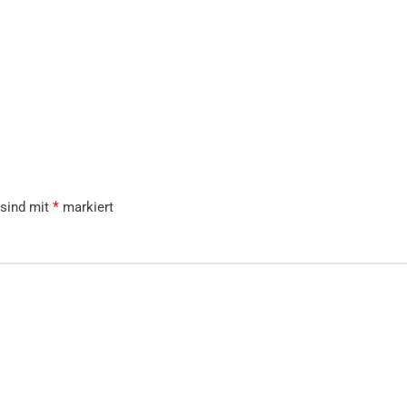
*
 sind mit
markiert