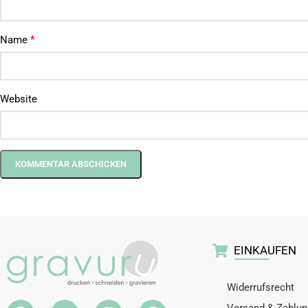
*
Name
Website
EINKAUFEN
Widerrufsrecht