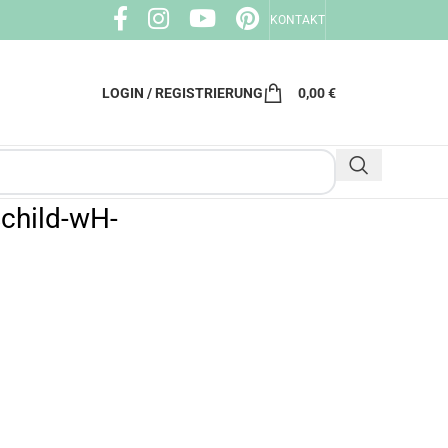
KONTAKT
LOGIN / REGISTRIERUNG
0,00
€
schild-wH-