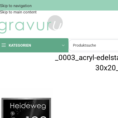
Skip to navigation
Skip to main content
KATEGORIEN
_0003_acryl-edelst
30x20_