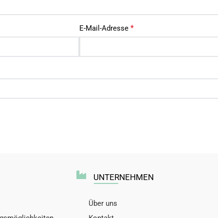
*
E-Mail-Adresse
UNTERNEHMEN
Über uns