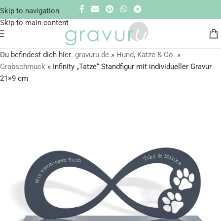
Skip to navigation
Skip to main content
Du befindest dich hier:
gravuru.de
»
Hund, Katze & Co.
»
Grabschmuck
»
Infinity „Tatze“ Standfigur mit individueller Gravur
21×9 cm