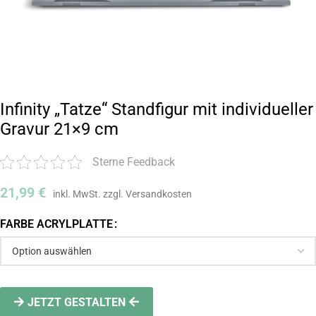
Infinity „Tatze“ Standfigur mit individueller
Gravur 21×9 cm
Sterne Feedback
21,99
€
FARBE ACRYLPLATTE
JETZT GESTALTEN