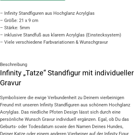
– Infinity Standfiguren aus Hochglanz Acrylglas
– Größe: 21 x 9 cm
– Stärke: 5mm
– inklusive Standfuß aus klarem Acrylglas (Einstecksystem)
– Viele verschiedene Farbvariationen & Wunschgravur
Beschreibung
Infinity „Tatze“ Standfigur mit individueller
Gravur
Symbolisiere die ewige Verbundenheit zu Deinem vierbeinigen
Freund mit unseren Infinity Standfiguren aus schönem Hochglanz
Acrylglas. Das niedliche Pfoten Design lässt sich durch eine
persönliche Wunsch Gravur individuell ergänzen. Egal, ob Du das
Geburts- oder Todesdatum sowie den Namen Deines Hundes,
Deiner Katze oder einem anderen Vierbeiner auf der Infinity Figur