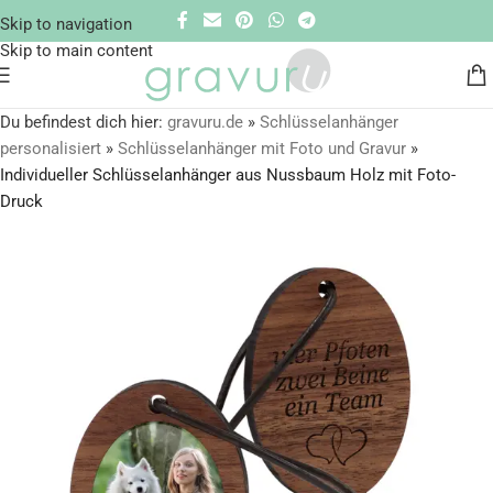
Skip to navigation
Skip to main content
Du befindest dich hier:
gravuru.de
»
Schlüsselanhänger
personalisiert
»
Schlüsselanhänger mit Foto und Gravur
»
Individueller Schlüsselanhänger aus Nussbaum Holz mit Foto-
Druck