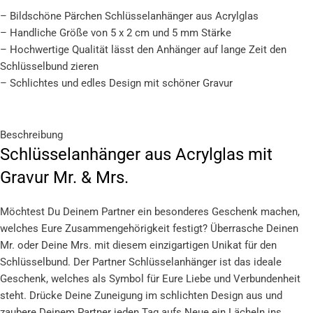
– Bildschöne Pärchen Schlüsselanhänger aus Acrylglas
– Handliche Größe von 5 x 2 cm und 5 mm Stärke
– Hochwertige Qualität lässt den Anhänger auf lange Zeit den
Schlüsselbund zieren
– Schlichtes und edles Design mit schöner Gravur
Beschreibung
Schlüsselanhänger aus Acrylglas mit
Gravur Mr. & Mrs.
Möchtest Du Deinem Partner ein besonderes Geschenk machen,
welches Eure Zusammengehörigkeit festigt? Überrasche Deinen
Mr. oder Deine Mrs. mit diesem einzigartigen Unikat für den
Schlüsselbund. Der Partner Schlüsselanhänger ist das ideale
Geschenk, welches als Symbol für Eure Liebe und Verbundenheit
steht. Drücke Deine Zuneigung im schlichten Design aus und
zaubere Deinem Partner jeden Tag aufs Neue ein Lächeln ins