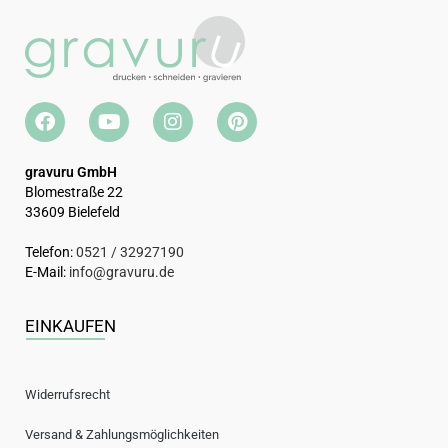
gravuru GmbH
Blomestraße 22
33609 Bielefeld
Telefon:
0521 / 32927190
E-Mail:
info@gravuru.de
EINKAUFEN
Widerrufsrecht
Versand & Zahlungsmöglichkeiten