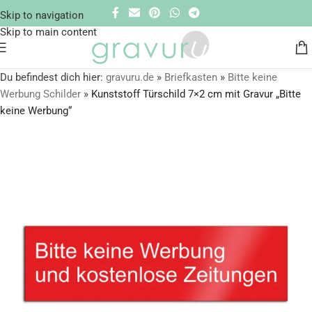
Skip to navigation
Skip to main content
Du befindest dich hier:
gravuru.de
»
Briefkasten
»
Bitte keine
Werbung Schilder
»
Kunststoff Türschild 7×2 cm mit Gravur „Bitte
keine Werbung“