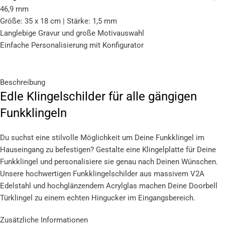
46,9 mm
Größe: 35 x 18 cm | Stärke: 1,5 mm
Langlebige Gravur und große Motivauswahl
Einfache Personalisierung mit Konfigurator
Beschreibung
Edle Klingelschilder für alle gängigen
Funkklingeln
Du suchst eine stilvolle Möglichkeit um Deine Funkklingel im
Hauseingang zu befestigen? Gestalte eine Klingelplatte für Deine
Funkklingel und personalisiere sie genau nach Deinen Wünschen.
Unsere hochwertigen Funkklingelschilder aus massivem V2A
Edelstahl und hochglänzendem Acrylglas machen Deine Doorbell
Türklingel zu einem echten Hingucker im Eingangsbereich.
Individuell personalisiertes Funkklingelschild
Zusätzliche Informationen