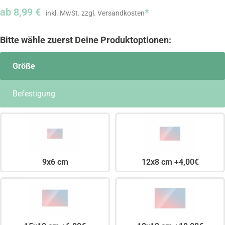
ab
8,99
€
*
Größe
Befestigung
9x6 cm
12x8 cm +4,00€