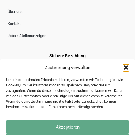
Über uns
Kontakt
Jobs / Stellenanzeigen
Sichere Bezahlung
Zustimmung verwalten
Um dir ein optimales Erlebnis zu bieten, verwenden wir Technologien wie
Cookies, um Geräteinformationen zu speichern und/oder darauf
Sicherer Versand
zuzugreifen. Wenn du diesen Technologien zustimmst, können wir Daten
wie das Surfverhalten oder eindeutige IDs auf dieser Website verarbeiten.
Wenn du deine Zustimmung nicht erteilst oder zurückziehst, können
bestimmte Merkmale und Funktionen beeinträchtigt werden.
2026 © gravuru GmbH
Akzeptieren
Impressum
AGB
Datenschutzerklärung
Kontakt