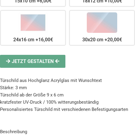
15x10 cm +6,00€
18x12 cm +10,00€
24x16 cm +16,00€
30x20 cm +20,00€
JETZT GESTALTEN
Türschild aus Hochglanz Acrylglas mit Wunschtext
Stärke: 3 mm
Türschild ab der Größe 9 x 6 cm
kratzfester UV-Druck / 100% witterungsbeständig
Personalisiertes Türschild mit verschiedenen Befestigungsarten
Beschreibung