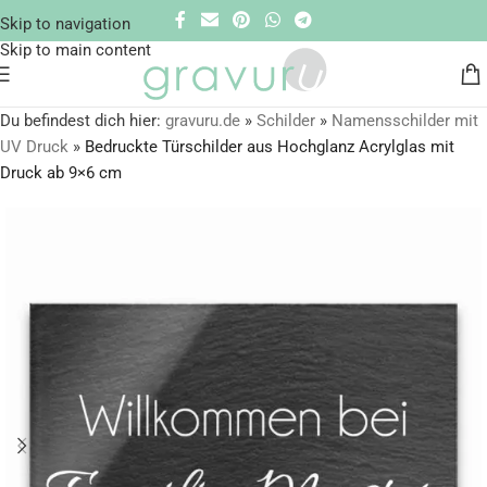
Skip to navigation
Skip to main content
Du befindest dich hier:
gravuru.de
»
Schilder
»
Namensschilder mit
UV Druck
»
Bedruckte Türschilder aus Hochglanz Acrylglas mit
Druck ab 9×6 cm