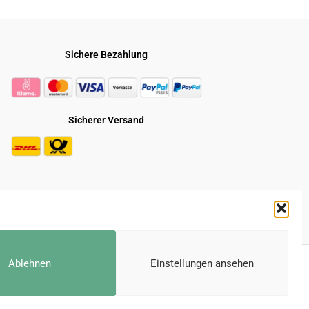
Sichere Bezahlung
Sicherer Versand
* Alle Preise inkl. der gesetzl. MwSt.
Ablehnen
Einstellungen ansehen
e durchgestrichenen Preise entsprechen dem bisherigen Preis bei Gravuru.