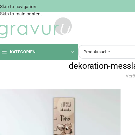
Skip to navigation
Skip to main content
KATEGORIEN
dekoration-messl
Verö