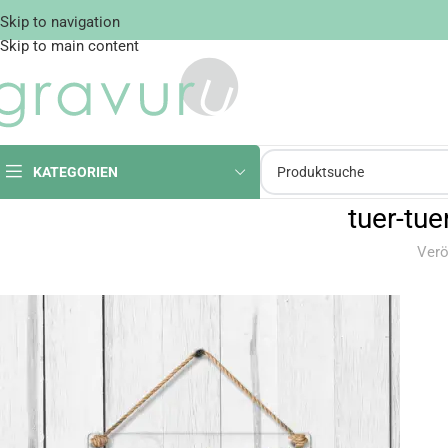
Skip to navigation
Skip to main content
KATEGORIEN
tuer-tu
Verö