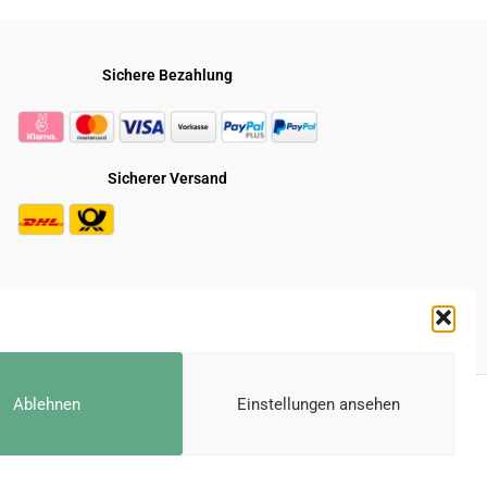
Sichere Bezahlung
Sicherer Versand
* Alle Preise inkl. der gesetzl. MwSt.
Ablehnen
Einstellungen ansehen
e durchgestrichenen Preise entsprechen dem bisherigen Preis bei Gravuru.