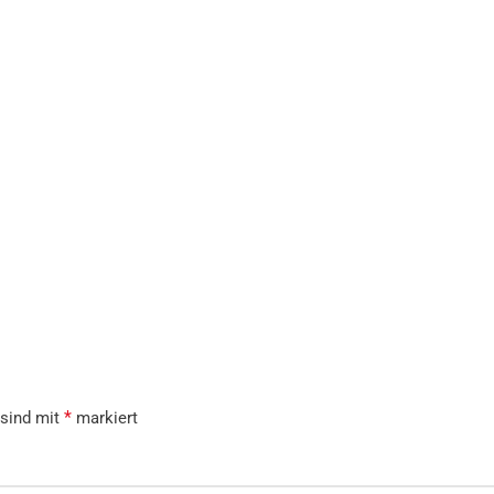
*
 sind mit
markiert