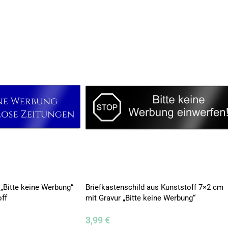
 „Bitte keine Werbung“
Briefkastenschild aus Kunststoff 7×2 cm
ff
mit Gravur „Bitte keine Werbung“
3,99
€