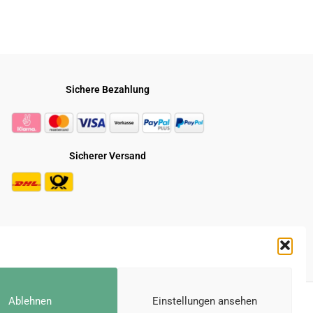
Sichere Bezahlung
Sicherer Versand
* Alle Preise inkl. der gesetzl. MwSt.
Ablehnen
Einstellungen ansehen
e durchgestrichenen Preise entsprechen dem bisherigen Preis bei Gravuru.