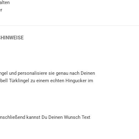
alten
r
SHINWEISE
ingel und personalisiere sie genau nach Deinen
ll Türklingel zu einem echten Hingucker im
 Anschließend kannst Du Deinen Wunsch Text