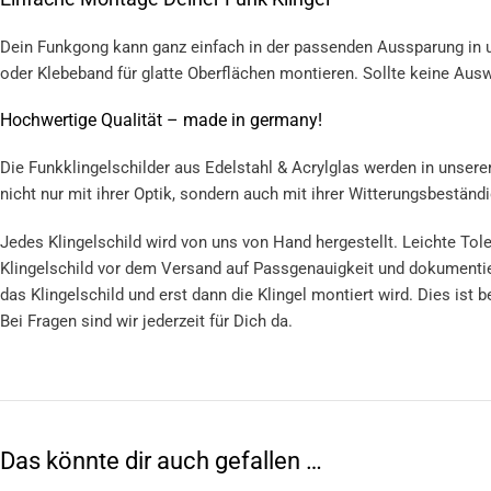
Dein Funkgong kann ganz einfach in der passenden Aussparung in un
oder Klebeband für glatte Oberflächen montieren. Sollte keine Auswa
Hochwertige Qualität – made in germany!
Die Funkklingelschilder aus Edelstahl & Acrylglas werden in unserer
nicht nur mit ihrer Optik, sondern auch mit ihrer Witterungsbeständig
Jedes Klingelschild wird von uns von Hand hergestellt. Leichte Tole
Klingelschild vor dem Versand auf Passgenauigkeit und dokumentiere
das Klingelschild und erst dann die Klingel montiert wird. Dies is
Bei Fragen sind wir jederzeit für Dich da.
Das könnte dir auch gefallen …