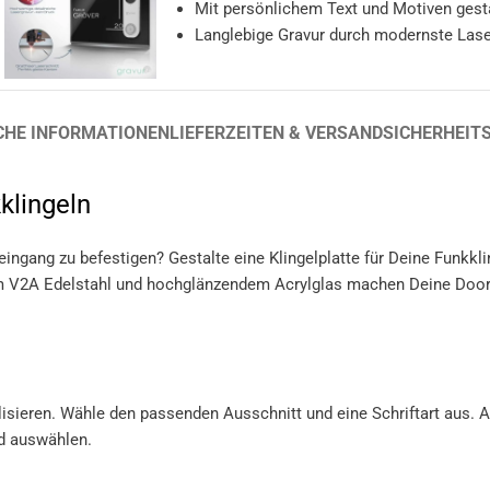
Mit persönlichem Text und Motiven gest
Langlebige Gravur durch modernste Lase
CHE INFORMATIONEN
LIEFERZEITEN & VERSAND
SICHERHEIT
klingeln
ingang zu befestigen? Gestalte eine Klingelplatte für Deine Funkkl
 V2A Edelstahl und hochglänzendem Acrylglas machen Deine Doorbe
lisieren. Wähle den passenden Ausschnitt und eine Schriftart aus.
d auswählen.