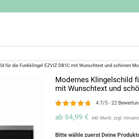
ld für die Funkklingel EZVIZ DB1C mit Wunschtext und schönen Mo
Modernes Klingelschild f
mit Wunschtext und sch
4.7/5 - 22 Bewertu
ab
64,99
€