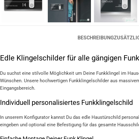
BESCHREIBUNG
ZUSÄTZLI
Edle Klingelschilder für alle gängigen Funk
Du suchst eine stilvolle Möglichkeit um Deine Funkklingel im Hause
Wünschen. Unsere hochwertigen Funkklingelschilder aus massivem
Eingangsbereich.
Individuell personalisiertes Funkklingelschild
In unserem Konfigurator kannst Du das edle Haustürschild persona
eingeben und optional eine Befestigung für das gesamte Hausschil
Einfache Montage Deiner Funk Klingel