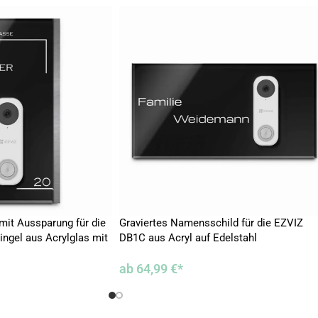
 mit Aussparung für die
Graviertes Namensschild für die EZVIZ
ngel aus Acrylglas mit
DB1C aus Acryl auf Edelstahl
ab
64,99
€
*