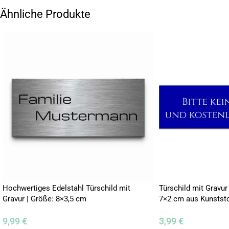
Ähnliche Produkte
Hochwertiges Edelstahl Türschild mit
Türschild mit Gravur
Gravur | Größe: 8×3,5 cm
7×2 cm aus Kunststo
9,99
€
3,99
€