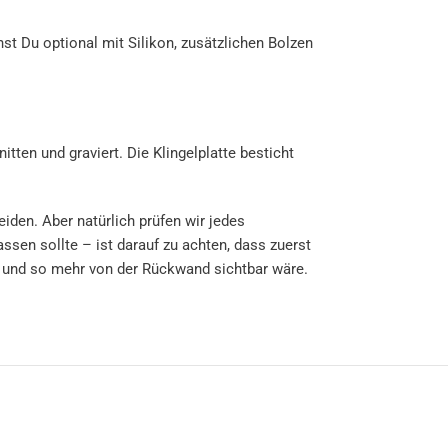
t Du optional mit Silikon, zusätzlichen Bolzen
ten und graviert. Die Klingelplatte besticht
iden. Aber natürlich prüfen wir jedes
sen sollte – ist darauf zu achten, dass zuerst
en und so mehr von der Rückwand sichtbar wäre.