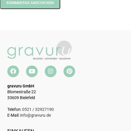
gravuru GmbH
Blomestraße 22
33609 Bielefeld
Telefon:
0521 / 32927190
E-Mail:
info@gravuru.de